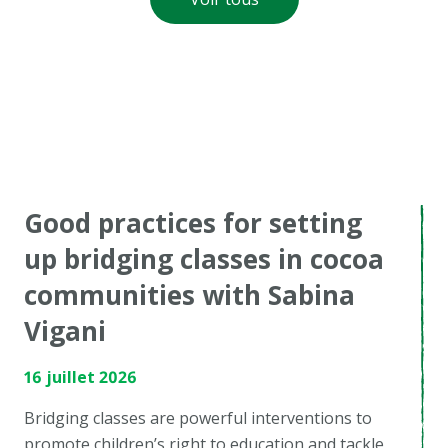
Good practices for setting
up bridging classes in cocoa
communities with Sabina
Vigani
16 juillet 2026
Bridging classes are powerful interventions to
promote children’s right to education and tackle