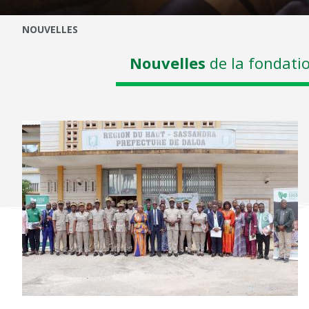
Fil d'Ariane
NOUVELLES
Nouvelles
de la fondatio