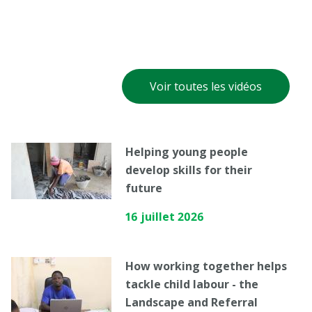
Voir toutes les vidéos
Helping young people
develop skills for their
future
16 juillet 2026
How working together helps
tackle child labour - the
Landscape and Referral