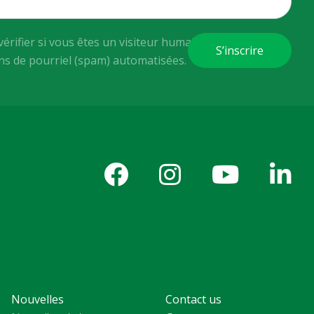
vérifier si vous êtes un visiteur humain ou non afin
ons de pourriel (spam) automatisées.
Nouvelles
Contact us