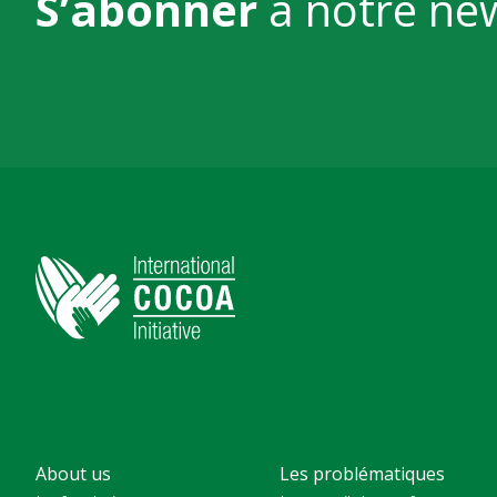
S’abonner
à notre ne
About us
Les problématiques