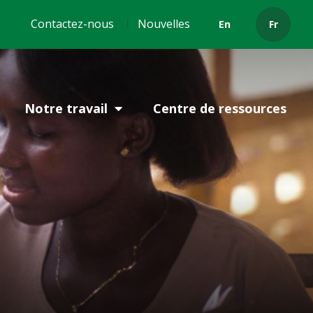
Header
Contactez-nous
Nouvelles
En
Fr
menu
Notre travail
Centre de ressources