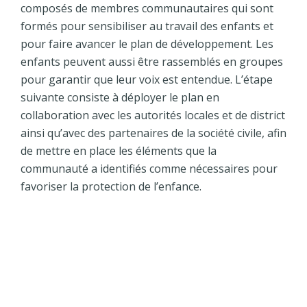
composés de membres communautaires qui sont
formés pour sensibiliser au travail des enfants et
pour faire avancer le plan de développement. Les
enfants peuvent aussi être rassemblés en groupes
pour garantir que leur voix est entendue. L’étape
suivante consiste à déployer le plan en
collaboration avec les autorités locales et de district
ainsi qu’avec des partenaires de la société civile, afin
de mettre en place les éléments que la
communauté a identifiés comme nécessaires pour
favoriser la protection de l’enfance.