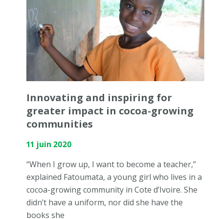
Innovating and inspiring for
greater impact in cocoa-growing
communities
11 juin 2020
“When I grow up, I want to become a teacher,”
explained Fatoumata, a young girl who lives in a
cocoa-growing community in Cote d’Ivoire. She
didn’t have a uniform, nor did she have the
books she