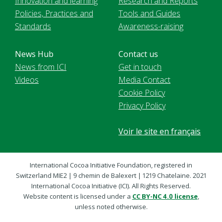
Innovation and learning
Research and Reports
Policies, Practices and
Tools and Guides
Standards
Awareness-raising
News Hub
Contact us
News from ICI
Get in touch
Videos
Media Contact
Cookie Policy
Privacy Policy
Voir le site en français
International Cocoa Initiative Foundation, registered in
Switzerland MIE2 | 9 chemin de Balexert | 1219 Chatelaine. 2021
International Cocoa Initiative (ICI). All Rights Reserved.
Website content is licensed under a
CC BY-NC 4.0 license
,
unless noted otherwise.