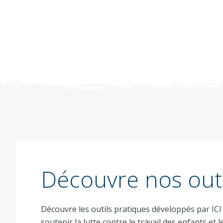
Découvre nos outi
Découvre les outils pratiques développés par ICI
soutenir la lutte contre le travail des enfants et le