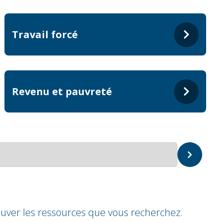
Travail forcé
Revenu et pauvreté
uver les ressources que vous recherchez.