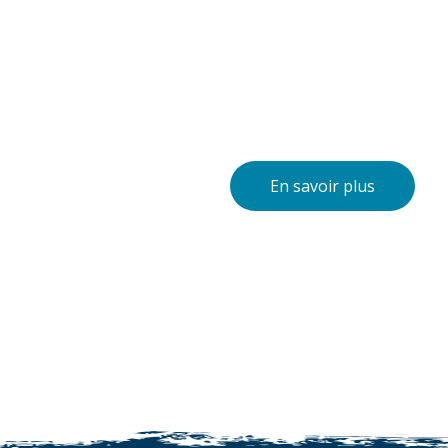
voir plus
En savoir plus