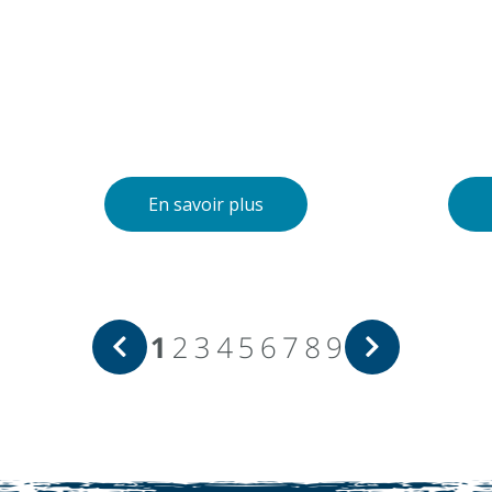
En savoir plus
1
2
3
4
5
6
7
8
9