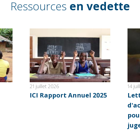
Ressources
en vedette
21 juillet 2026
14 jui
ICI Rapport Annuel 2025
Let
d'a
pou
jug