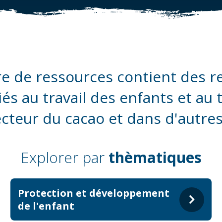
e de ressources contient des r
iés au travail des enfants et au 
ecteur du cacao et dans d'autres
Explorer par
thèmatiques
Protection et développement
de l'enfant