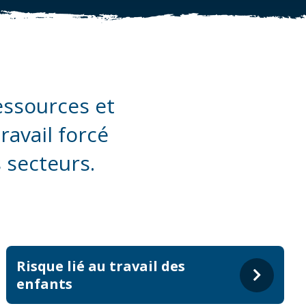
essources et
travail forcé
 secteurs.
Risque lié au travail des
enfants