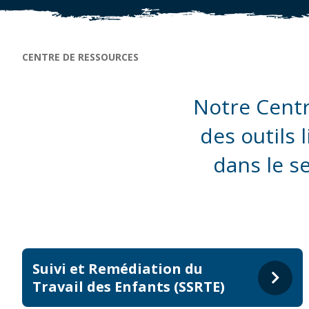
Fil d'Ariane
CENTRE DE RESSOURCES
Notre Centr
des outils l
dans le s
Suivi et Remédiation du
Travail des Enfants (SSRTE)