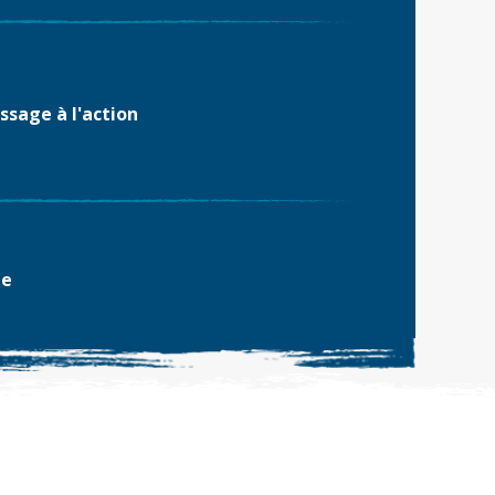
ssage à l'action
ne