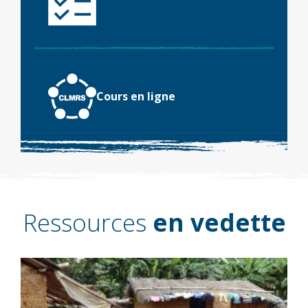
Cours en ligne
Ressources
en vedette