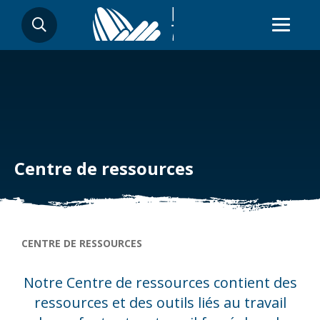
Aller
RECHERCHER
au
contenu
principal
Centre de ressources
Fil d'Ariane
CENTRE DE RESSOURCES
Notre Centre de ressources contient des
ressources et des outils liés au travail