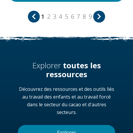
1
2
3
4
5
6
7
8
9
Explorer
toutes les
ressources
Découvrez des ressources et des outils liés
au travail des enfants et au travail forcé
dans le secteur du cacao et d'autres
secteurs.
Explorer