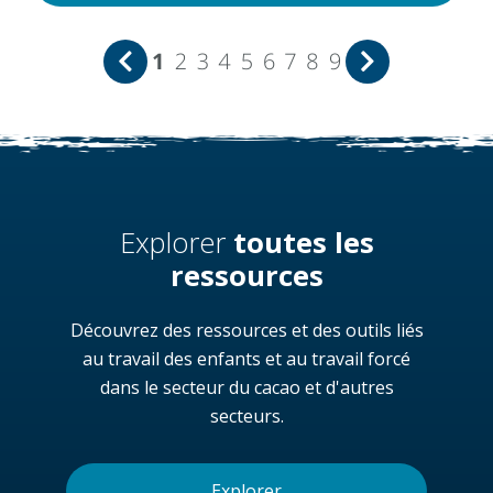
1
2
3
4
5
6
7
8
9
Explorer
toutes les
ressources
Découvrez des ressources et des outils liés
au travail des enfants et au travail forcé
dans le secteur du cacao et d'autres
secteurs.
Explorer