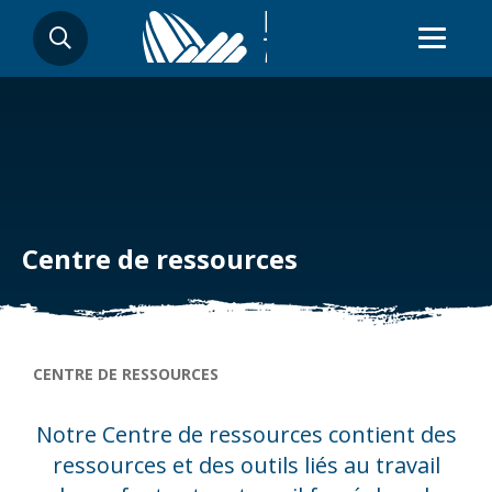
Aller
RECHERCHER
au
contenu
principal
Centre de ressources
Fil d'Ariane
CENTRE DE RESSOURCES
Notre Centre de ressources contient des
ressources et des outils liés au travail