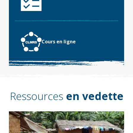
Cours en ligne
Ressources
en vedette