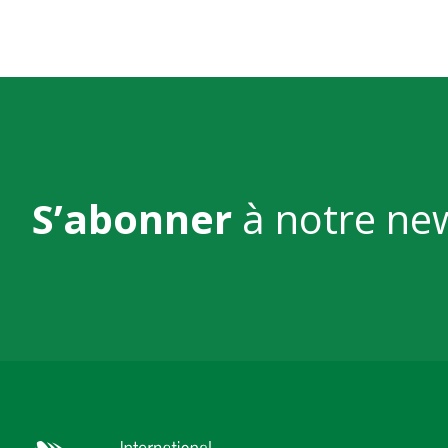
S’abonner
à notre ne