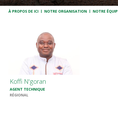
Fil d'Ariane
À PROPOS DE ICI
NOTRE ORGANISATION
NOTRE ÉQUIP
Koffi N'goran
AGENT TECHNIQUE
RÉGIONAL