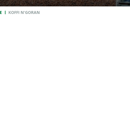
E
KOFFI N'GORAN