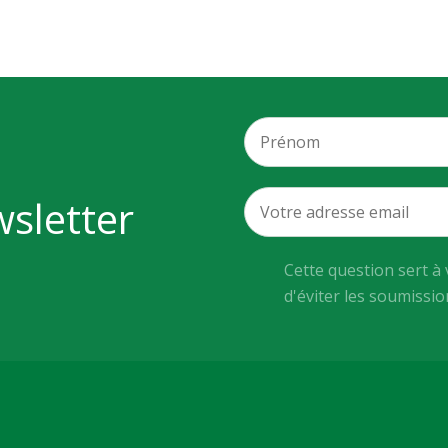
wsletter
Cette question sert à 
d'éviter les soumissi