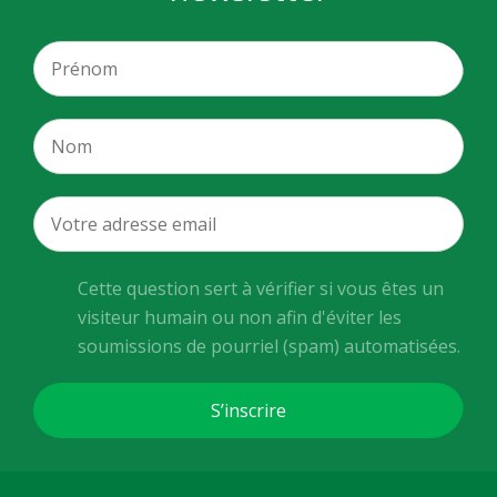
Cette question sert à vérifier si vous êtes un
visiteur humain ou non afin d'éviter les
soumissions de pourriel (spam) automatisées.