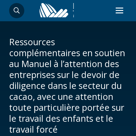
Aller
RECHERCHER
au
contenu
principal
Ressources
complémentaires en soutien
au Manuel à l’attention des
entreprises sur le devoir de
diligence dans le secteur du
cacao, avec une attention
toute particulière portée sur
le travail des enfants et le
travail forcé