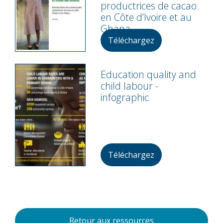
productrices de cacao
en Côte d’Ivoire et au
Ghana
Téléchargez
Education quality and
child labour -
infographic
Téléchargez
Retour aux ressources