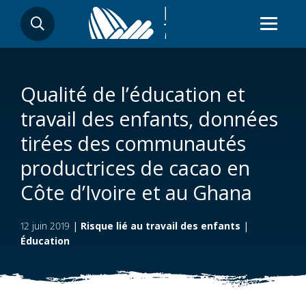
Aller
RECHERCHER
au
contenu
principal
Qualité de l’éducation et
travail des enfants, données
tirées des communautés
productrices de cacao en
Côte d’Ivoire et au Ghana
12 juin 2019
|
Risque lié au travail des enfants
|
Éducation