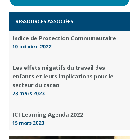
RESSOURCES ASSOCIÉES
Indice de Protection Communautaire
10 octobre 2022
Les effets négatifs du travail des
enfants et leurs implications pour le
secteur du cacao
23 mars 2023
ICI Learning Agenda 2022
15 mars 2023