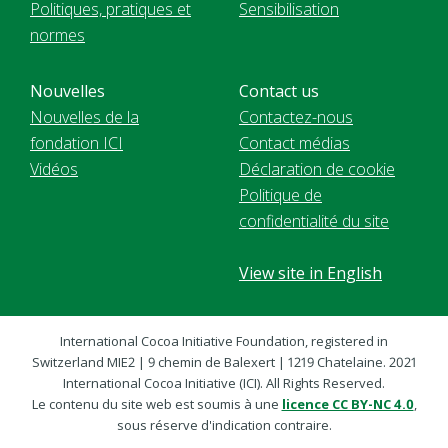
Politiques, pratiques et
Sensibilisation
normes
Nouvelles
Contact us
Nouvelles de la
Contactez-nous
fondation ICI
Contact médias
Vidéos
Déclaration de cookie
Politique de
confidentialité du site
View site in English
International Cocoa Initiative Foundation, registered in
Switzerland MIE2 | 9 chemin de Balexert | 1219 Chatelaine. 2021
International Cocoa Initiative (ICI). All Rights Reserved.
Le contenu du site web est soumis à une
licence CC BY-NC 4.0
,
sous réserve d'indication contraire.