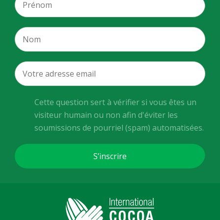
Cette question sert à vérifier si vous êtes un
visiteur humain ou non afin d'éviter les
soumissions de pourriel (spam) automatisées.