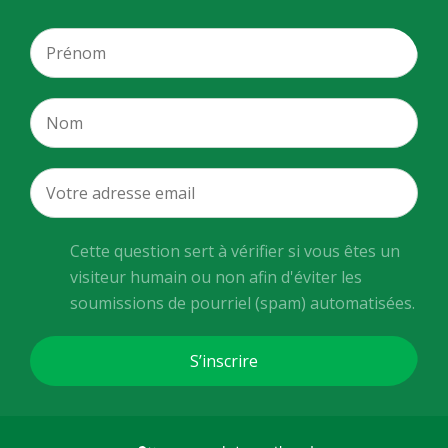
Cette question sert à vérifier si vous êtes un
visiteur humain ou non afin d'éviter les
soumissions de pourriel (spam) automatisées.