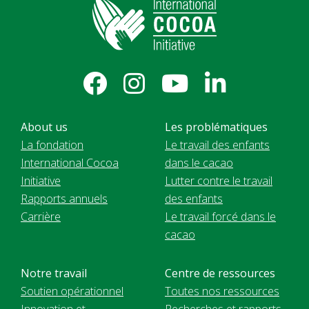
About us
Les problématiques
La fondation
Le travail des enfants
International Cocoa
dans le cacao
Initiative
Lutter contre le travail
Rapports annuels
des enfants
Carrière
Le travail forcé dans le
cacao
Notre travail
Centre de ressources
Soutien opérationnel
Toutes nos ressources
Innovation et
Recherches et rapports