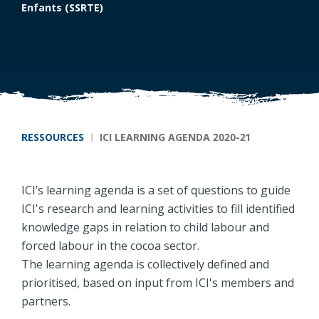
Enfants (SSRTE)
Fil d'Ariane
RESSOURCES
ICI LEARNING AGENDA 2020-21
ICI’s learning agenda is a set of questions to guide
ICI's research and learning activities to fill identified
knowledge gaps in relation to child labour and
forced labour in the cocoa sector.
The learning agenda is collectively defined and
prioritised, based on input from ICI's members and
partners.