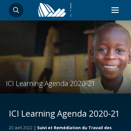
Aller
RECHERCHER
au
contenu
principal
ICI Learning Agenda 2020-21
ICI Learning Agenda 2020-21
20 avril 2022
|
Suivi et Remédiation du Travail des