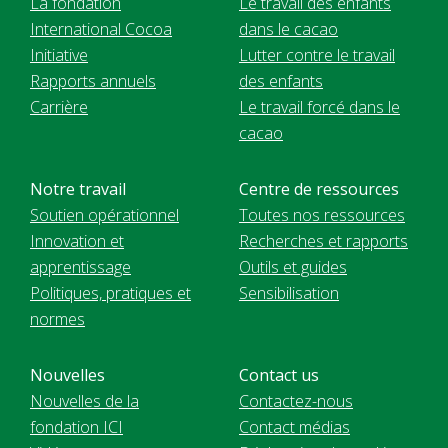
La fondation
Le travail des enfants
International Cocoa
dans le cacao
Initiative
Lutter contre le travail
Rapports annuels
des enfants
Carrière
Le travail forcé dans le
cacao
Notre travail
Centre de ressources
Soutien opérationnel
Toutes nos ressources
Innovation et
Recherches et rapports
apprentissage
Outils et guides
Politiques, pratiques et
Sensibilisation
normes
Nouvelles
Contact us
Nouvelles de la
Contactez-nous
fondation ICI
Contact médias