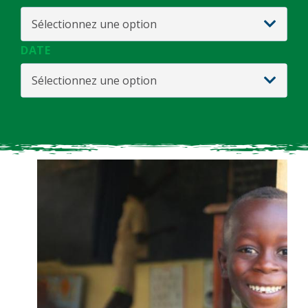
Sélectionnez une option
DATE
Sélectionnez une option