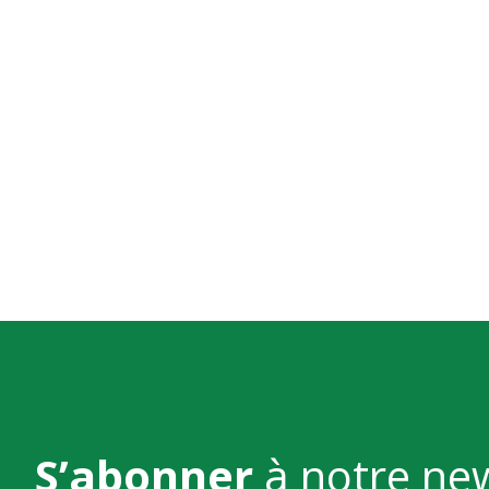
S’abonner
à notre ne