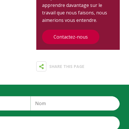
apprendre davantage sur le
travail que nous faisons, nous
aimerions vous entendre.
Contactez-nous
SHARE THIS PAGE