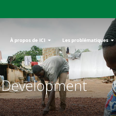
À propos de ICI
Les problématiques
 Development