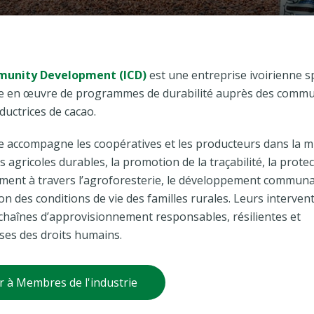
munity Development (ICD)
est une entreprise ivoirienne s
se en œuvre de programmes de durabilité auprès des comm
ductrices de cacao.
e accompagne les coopératives et les producteurs dans la m
s agricoles durables, la promotion de la traçabilité, la prote
ment à travers l’agroforesterie, le développement communa
ion des conditions de vie des familles rurales. Leurs interven
 chaînes d’approvisionnement responsables, résilientes et
ses des droits humains.
r à Membres de l'industrie