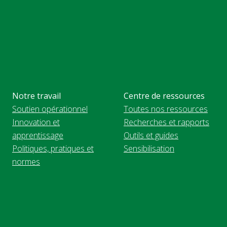
Notre travail
Centre de ressources
Soutien opérationnel
Toutes nos ressources
Innovation et
Recherches et rapports
apprentissage
Outils et guides
Politiques, pratiques et
Sensibilisation
normes