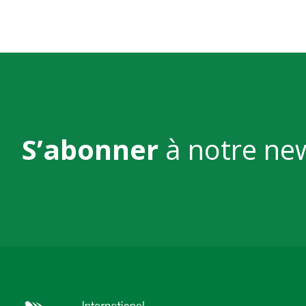
S’abonner
à notre ne