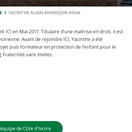
E
YACINTHE ALAIN AHONDJON KOUA
nt ICI en Mai 2017. Titulaire d’une maîtrise en droit, il est
voirienne. Avant de rejoindre ICI, Yacinthe a été
jet puis formateur en protection de l’enfant pour le
 Fraternité sans limites.
'équipe de Côte d'Ivoire