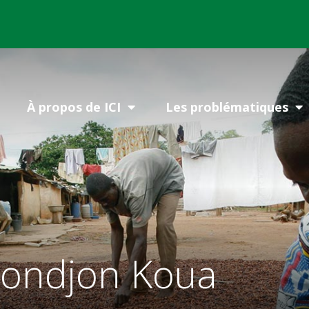
À propos de ICI
Les problématiques
hondjon Koua