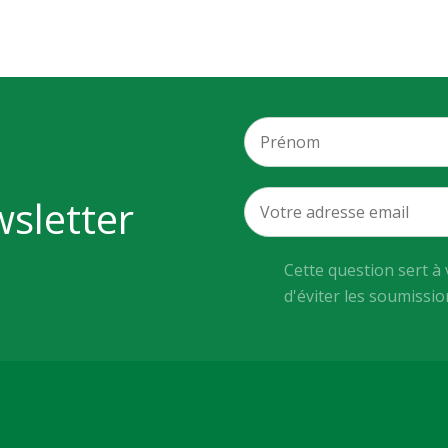
wsletter
Cette question sert à 
d'éviter les soumissi