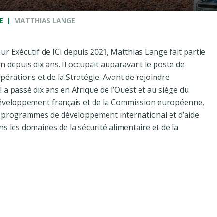
E
MATTHIAS LANGE
 Exécutif de ICI depuis 2021, Matthias Lange fait partie
on depuis dix ans. Il occupait auparavant le poste de
pérations et de la Stratégie. Avant de rejoindre
il a passé dix ans en Afrique de l’Ouest et au siège du
éveloppement français et de la Commission européenne,
es programmes de développement international et d’aide
s les domaines de la sécurité alimentaire et de la