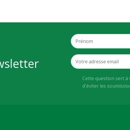
wsletter
Cette question sert à 
d'éviter les soumissi