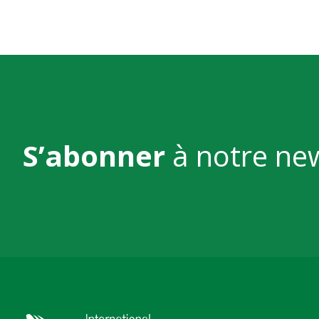
S’abonner
à notre ne