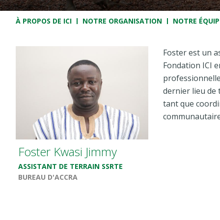
Fil d'Ariane
À PROPOS DE ICI
NOTRE ORGANISATION
NOTRE ÉQUIP
Foster est un as
Fondation ICI e
professionnell
dernier lieu de
tant que coord
communautaire
Foster Kwasi Jimmy
ASSISTANT DE TERRAIN SSRTE
BUREAU D'ACCRA