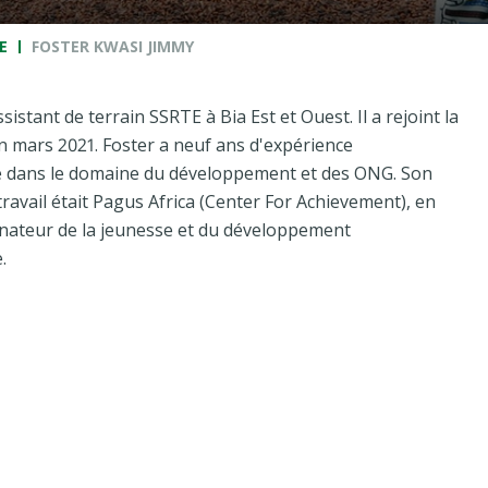
E
FOSTER KWASI JIMMY
sistant de terrain SSRTE à Bia Est et Ouest. Il a rejoint la
n mars 2021. Foster a neuf ans d'expérience
e dans le domaine du développement et des ONG. Son
 travail était Pagus Africa (Center For Achievement), en
inateur de la jeunesse et du développement
.