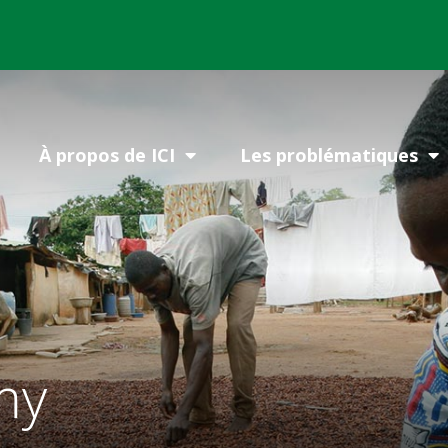
À propos de ICI
Les problématiques
my