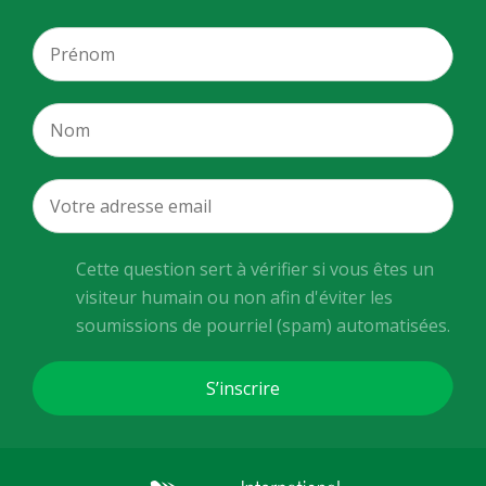
Cette question sert à vérifier si vous êtes un
visiteur humain ou non afin d'éviter les
soumissions de pourriel (spam) automatisées.