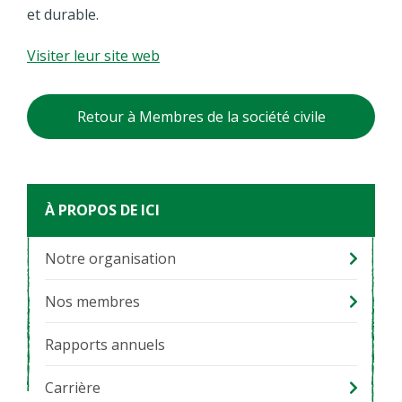
et durable.
Visiter leur site web
Retour à Membres de la société civile
À PROPOS DE ICI
Notre organisation
Nos membres
Rapports annuels
Carrière