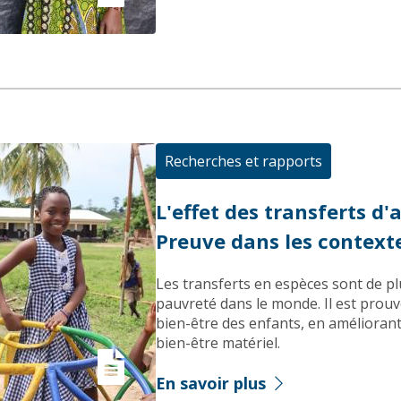
Recherches et rapports
L'effet des transferts d'
Preuve dans les context
Les transferts en espèces sont de pl
pauvreté dans le monde. Il est prouvé
bien-être des enfants, en améliorant l
bien-être matériel.
En savoir plus