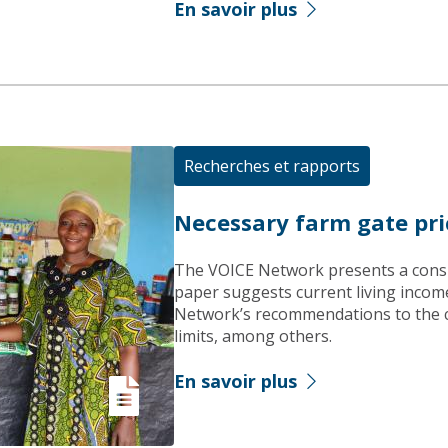
En savoir plus
Recherches et rapports
Necessary farm gate pric
The VOICE Network presents a consu
paper suggests current living income
Network’s recommendations to the co
limits, among others.
En savoir plus