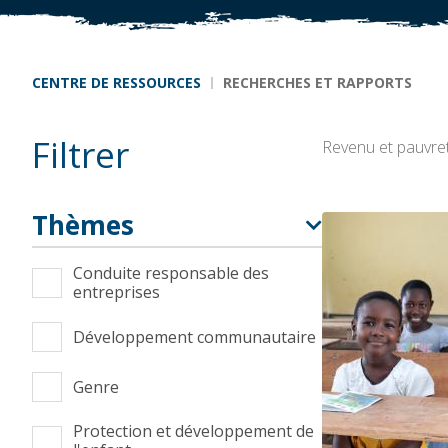
Fil d'Ariane
CENTRE DE RESSOURCES
RECHERCHES ET RAPPORTS
Filtrer
Revenu et pauvre
Thèmes
Conduite responsable des
entreprises
Développement communautaire
Genre
Protection et développement de