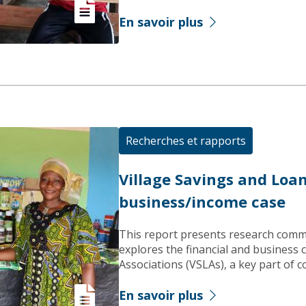
En savoir plus
Recherches et rapports
Village Savings and Loan
business/income case
This report presents research comm
explores the financial and business 
Associations (VSLAs), a key part of c
En savoir plus