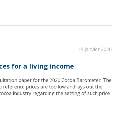
15 janvier 2020
es for a living income
ltation paper for the 2020 Cocoa Barometer. The
 reference prices are too low and lays out the
coa industry regarding the setting of such price