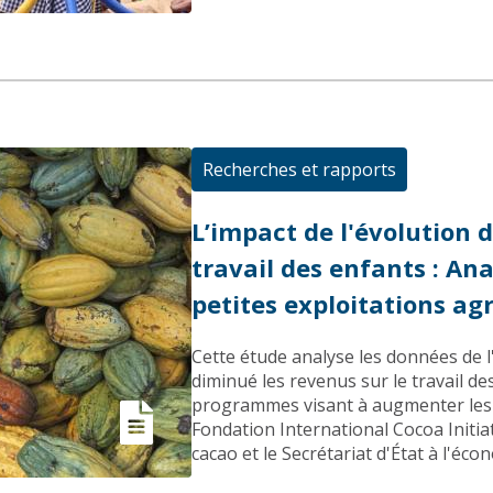
Recherches et rapports
L’impact de l'évolution 
travail des enfants : An
petites exploitations agr
Cette étude analyse les données de 
diminué les revenus sur le travail des
programmes visant à augmenter les 
Fondation International Cocoa Initia
cacao et le Secrétariat d'État à l'éco