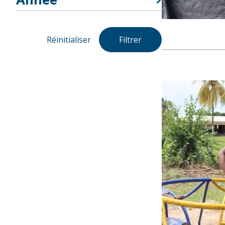
Réinitialiser