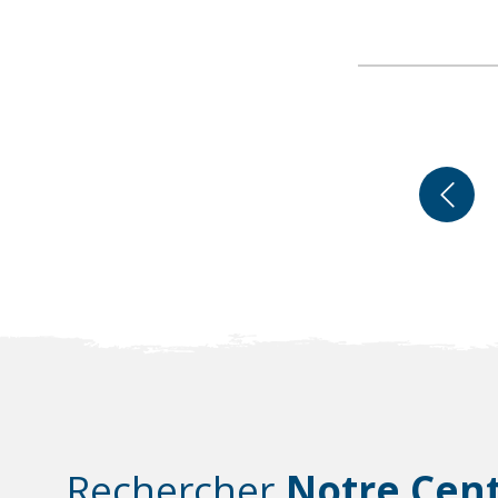
Pagination
Pag
pré
Rechercher
Notre Cen