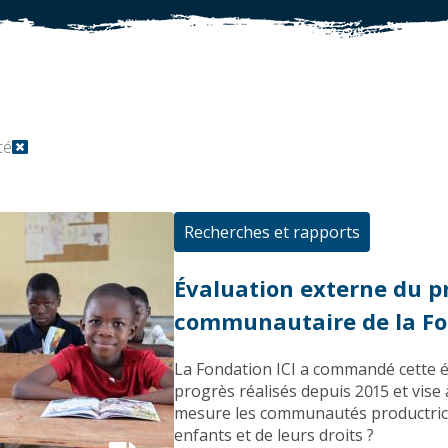
té
Recherches et rapports
Évaluation externe du
communautaire de la Fon
La Fondation ICI a commandé cette év
progrès réalisés depuis 2015 et vise 
mesure les communautés productrices
enfants et de leurs droits ?