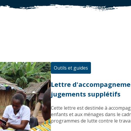
Outils et guides
Lettre d'accompagnement
jugements supplétifs
Cette lettre est destinée à accompag
enfants et aux ménages dans le cadr
programmes de lutte contre le travai