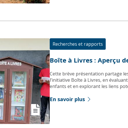
Recherches et rapports
Boîte à Livres : Aperçu d
Cette brève présentation partage les
l’initiative Boîte à Livres, en évalua
enfants et en explorant les liens pote
En savoir plus