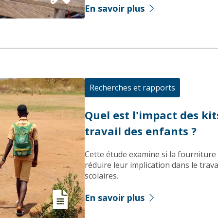
En savoir plus
Recherches et rapports
Quel est l'impact des kit
travail des enfants ?
Cette étude examine si la fourniture 
réduire leur implication dans le trava
scolaires.
En savoir plus