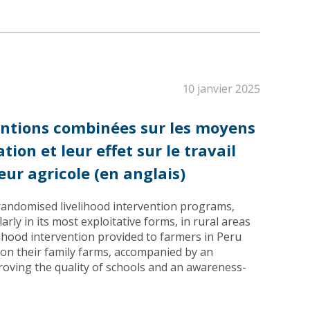
10 janvier 2025
ventions combinées sur les moyens
tion et leur effet sur le travail
eur agricole (en anglais)
 randomised livelihood intervention programs,
arly in its most exploitative forms, in rural areas
lihood intervention provided to farmers in Peru
 on their family farms, accompanied by an
roving the quality of schools and an awareness-