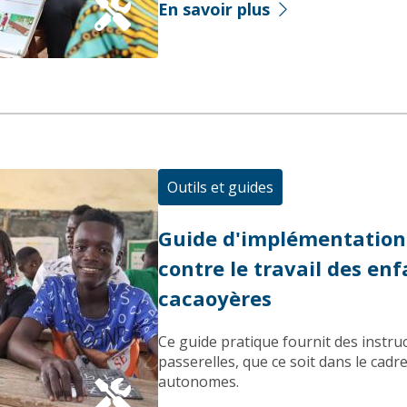
En savoir plus
Outils et guides
Guide d'implémentation :
contre le travail des e
cacaoyères
Ce guide pratique fournit des instru
passerelles, que ce soit dans le cad
autonomes.