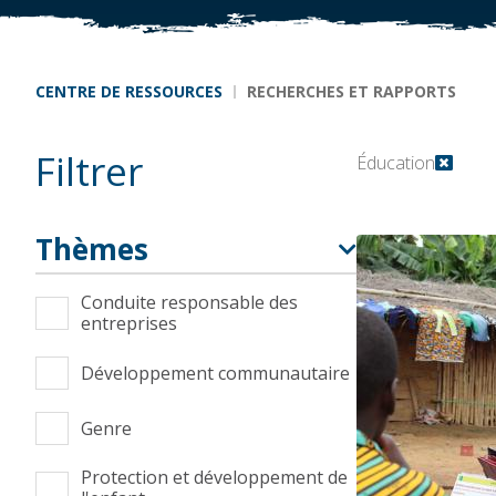
Fil d'Ariane
CENTRE DE RESSOURCES
RECHERCHES ET RAPPORTS
Filtrer
Éducation
Thèmes
Conduite responsable des
entreprises
Développement communautaire
Genre
Protection et développement de