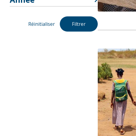
Réinitialiser