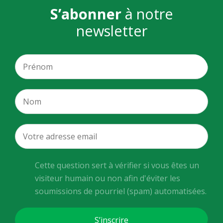
S’abonner
à notre
newsletter
Cette question sert à vérifier si vous êtes un
visiteur humain ou non afin d'éviter les
soumissions de pourriel (spam) automatisées.