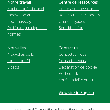
Notre travail
Centre de ressources
Soutien opérationnel
Toutes nos ressources
Innovation et
Recherches et rapports
apprentissage
Outils et guides
Politiques, pratiques et
Sensibilisation
normes
Nouvelles
Contact us
Nouvelles de la
Contactez-nous
fondation ICI
Contact médias
Vidéos
Déclaration de cookie
Politique de
confidentialité du site
View site in English
International Cocoa Initiative Foundation, registered in