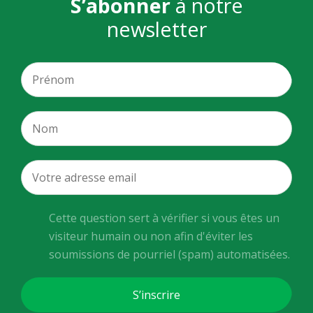
S’abonner
à notre
newsletter
Cette question sert à vérifier si vous êtes un
visiteur humain ou non afin d'éviter les
soumissions de pourriel (spam) automatisées.