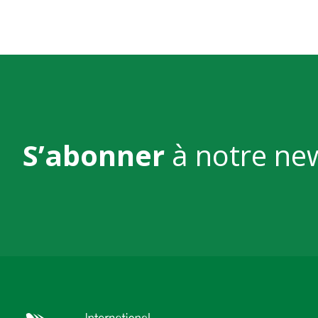
S’abonner
à notre ne