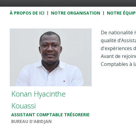
Fil d'Ariane
À PROPOS DE ICI
NOTRE ORGANISATION
NOTRE ÉQUIP
De nationalité i
qualité d’Assis
d'expériences d
Avant de rejoin
Comptables à la
Konan Hyacinthe
Kouassi
ASSISTANT COMPTABLE TRÉSORERIE
BUREAU D'ABIDJAN