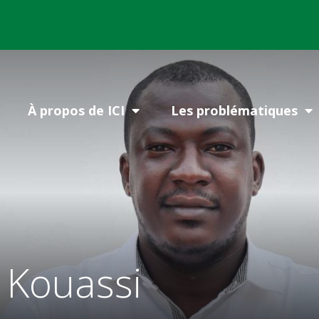
À propos de ICI
Les problématiques
 Kouassi