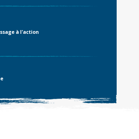
ssage à l'action
ne