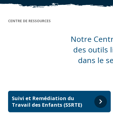
Fil d'Ariane
CENTRE DE RESSOURCES
Notre Centr
des outils l
dans le s
Suivi et Remédiation du
Travail des Enfants (SSRTE)