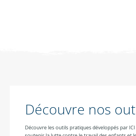
Découvre nos outi
Découvre les outils pratiques développés par ICI
soutenir la lutte contre le travail des enfants et le