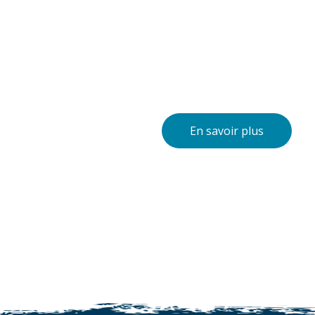
voir plus
En savoir plus