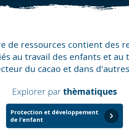
e de ressources contient des r
iés au travail des enfants et au 
ecteur du cacao et dans d'autres
Explorer par
thèmatiques
Protection et développement
de l'enfant