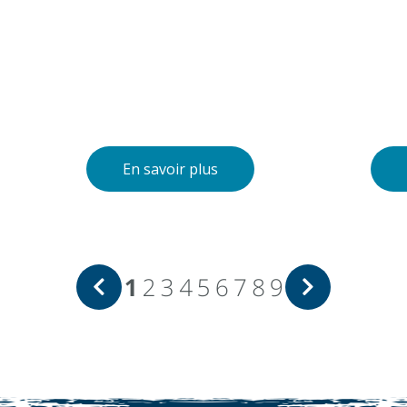
En savoir plus
1
2
3
4
5
6
7
8
9