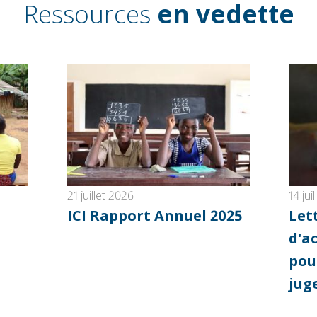
Ressources
en vedette
21 juillet 2026
14 jui
ICI Rapport Annuel 2025
Let
d'a
pou
jug