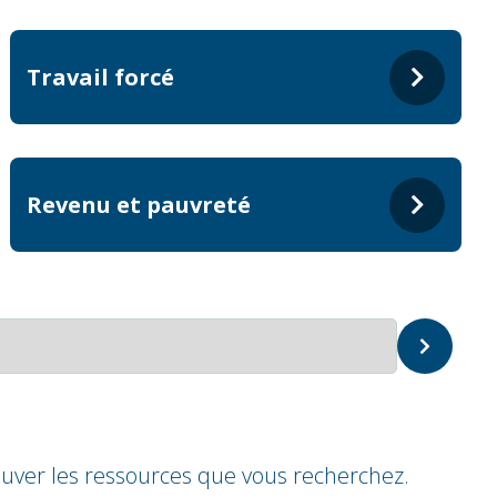
Travail forcé
Revenu et pauvreté
uver les ressources que vous recherchez.