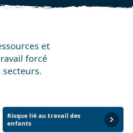
essources et
travail forcé
 secteurs.
Risque lié au travail des
enfants